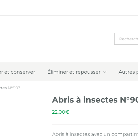
Recherch
r et conserver
Éliminer et repousser
Autres 
ectes N°903
Abris à insectes N°9
22,00
€
Abris à insectes avec un comparti