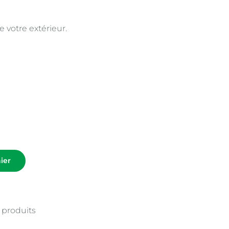
e votre extérieur.
ier
 produits