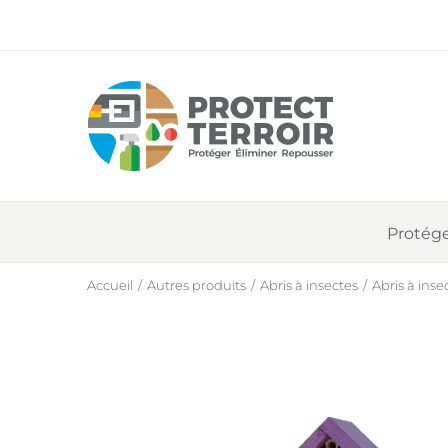
Passer
au
contenu
Protége
Accueil
Autres produits
Abris à insectes
Abris à ins