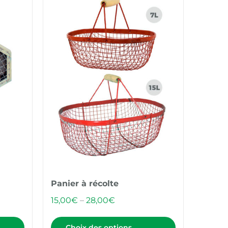
Panier à récolte
15,00
€
–
28,00
€
Choix des options