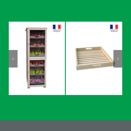
Lot 5 Tiroirs
3 Légumiers
supplémentaires