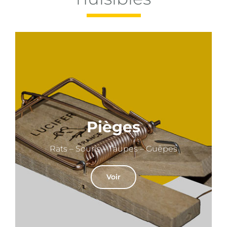
Pièges
Rats – Souris – Taupes – Guêpes
Voir