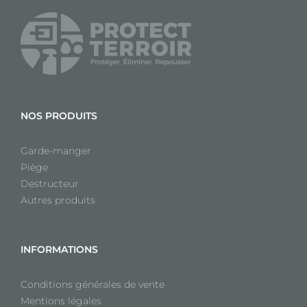
Fruitiers Masy 240
pour fruitier 240-
6 tiroirs
243-255
NOS PRODUITS
Garde-manger
Piège
Destructeur
Autres produits
INFORMATIONS
Conditions générales de vente
Mentions légales