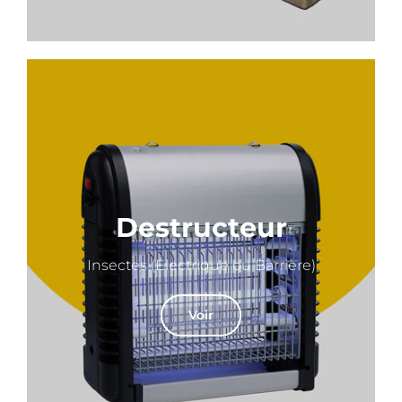
Destructeur
Insectes (Électrique ou Barrière)
Voir